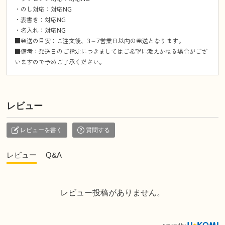
・のし対応：対応NG
・表書き：対応NG
・名入れ：対応NG
■発送の目安：ご注文後、3～7営業日以内の発送となります。
■備考：発送日のご指定につきましてはご希望に添えかねる場合がござ
いますので予めご了承ください。
レビュー
レビューを書く
質問する
レビュー
Q&A
レビュー投稿がありません。