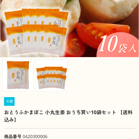
冷蔵
おとうふかまぼこ 小丸生姜 おうち買い10袋セット 【送料
込み】
商品番号
0420300006