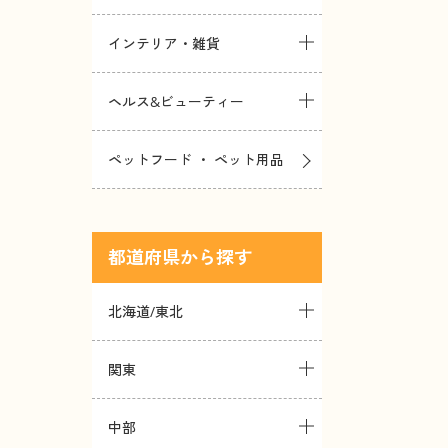
インテリア・雑貨
ヘルス&ビューティー
ペットフード ・ ペット用品
都道府県
北海道/東北
関東
中部