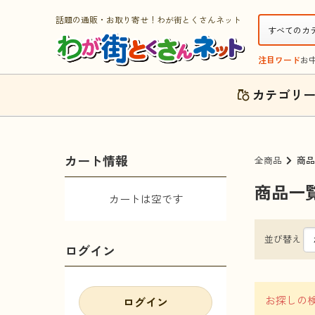
話題の通販・お取り寄せ！わが街とくさんネット
注目ワード
お
カテゴリ
カート情報
全商品
商品
商品一
カートは空です
並び替え
ログイン
お探しの
ログイン