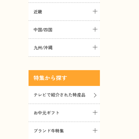
近畿
中国/四国
九州/沖縄
特集
テレビで紹介された特産品
お中元ギフト
ブランド牛特集