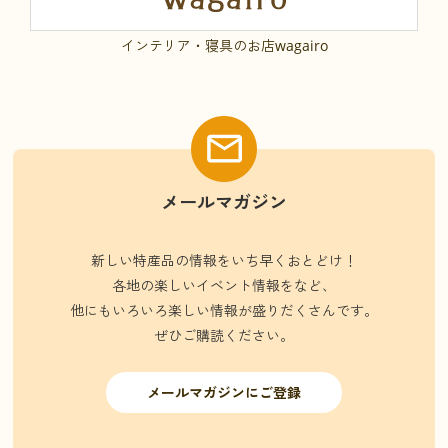
インテリア・寝具のお店wagairo
メールマガジン
新しい特産品の情報をいち早くおとどけ！
各地の楽しいイベント情報をなど、
他にもいろいろ楽しい情報が盛りだくさんです。
ぜひご購読ください。
メールマガジンにご登録