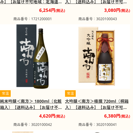
み】【お届け不可地域：北海道・
入）【送料込み】【お届け不可地
沖縄・離島】
域：北海道・沖縄・離島】
6,254円
3,080円
(税込)
(税込)
商品番号：1721200001
商品番号：3020100043
常温
常温
純米吟醸＜南方＞ 1800ml（化粧
大吟醸＜南方＞極撰 720ml（桐箱
箱入）【送料込み】【お届け不可
入）【送料込み】【お届け不可地
地域：北海道・沖縄・離島】
域：北海道・沖縄・離島】
4,620円
6,380円
(税込)
(税込)
商品番号：3020100042
商品番号：3020100041