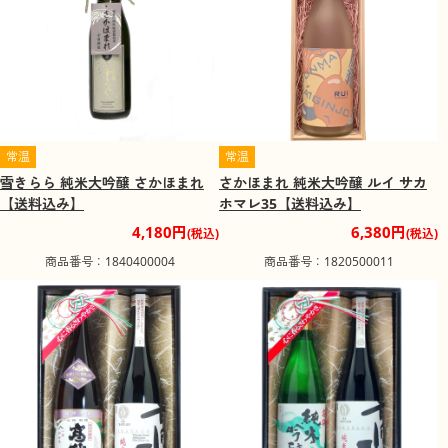
常温
常温
雪きらら 純米大吟醸 さかほまれ
さかほまれ 純米大吟醸 ルイ サカ
【送料込み】
ホマレ35【送料込み】
4,180円
6,380円
(税込)
(税込)
商品番号：1840400004
商品番号：1820500011