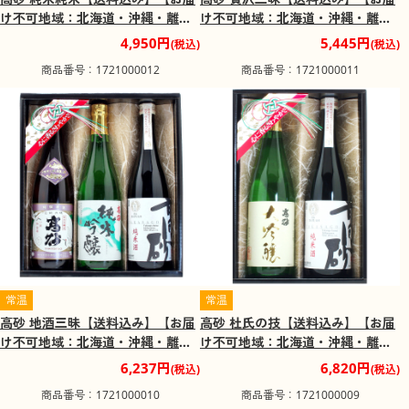
け不可地域：北海道・沖縄・離
け不可地域：北海道・沖縄・離
島】
島】
4,950円
5,445円
(税込)
(税込)
商品番号：1721000012
商品番号：1721000011
常温
常温
高砂 地酒三昧【送料込み】【お届
高砂 杜氏の技【送料込み】【お届
け不可地域：北海道・沖縄・離
け不可地域：北海道・沖縄・離
島】
島】
6,237円
6,820円
(税込)
(税込)
商品番号：1721000010
商品番号：1721000009