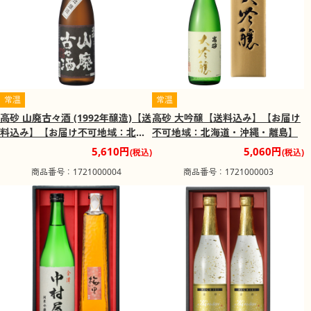
常温
常温
高砂 山廃古々酒 (1992年醸造)【送
高砂 大吟醸【送料込み】【お届け
料込み】【お届け不可地域：北海
不可地域：北海道・沖縄・離島】
道・沖縄・離島】
5,610円
5,060円
(税込)
(税込)
商品番号：1721000004
商品番号：1721000003