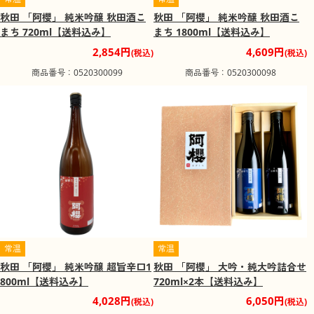
秋田 「阿櫻」 純米吟醸 秋田酒こ
秋田 「阿櫻」 純米吟醸 秋田酒こ
まち 720ml【送料込み】
まち 1800ml【送料込み】
2,854円
4,609円
(税込)
(税込)
商品番号：0520300099
商品番号：0520300098
常温
常温
秋田 「阿櫻」 純米吟醸 超旨辛口1
秋田 「阿櫻」 大吟・純大吟詰合せ
800ml【送料込み】
720ml×2本【送料込み】
4,028円
6,050円
(税込)
(税込)