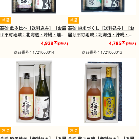
常温
常温
高砂 飲み比べ【送料込み】【お届
高砂 純米づくし【送料込み】【お
け不可地域：北海道・沖縄・離
届け不可地域：北海道・沖縄・離
島】
島】
4,928円
4,785円
(税込)
(税込)
商品番号：1721000014
商品番号：1721000013
常温
常温
高砂 純米純米【送料込み】【お届
高砂 贅沢三昧【送料込み】【お届