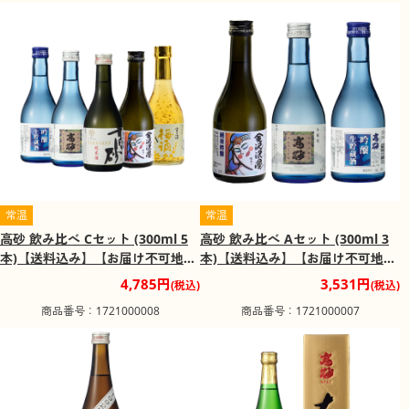
常温
常温
高砂 飲み比べ Cセット (300ml 5
高砂 飲み比べ Aセット (300ml 3
本)【送料込み】【お届け不可地
本)【送料込み】【お届け不可地
域：北海道・沖縄・離島】
域：北海道・沖縄・離島】
4,785円
3,531円
(税込)
(税込)
商品番号：1721000008
商品番号：1721000007