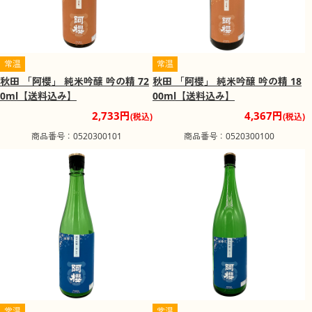
常温
常温
秋田 「阿櫻」 純米吟醸 吟の精 72
秋田 「阿櫻」 純米吟醸 吟の精 18
0ml【送料込み】
00ml【送料込み】
2,733円
4,367円
(税込)
(税込)
商品番号：0520300101
商品番号：0520300100
常温
常温