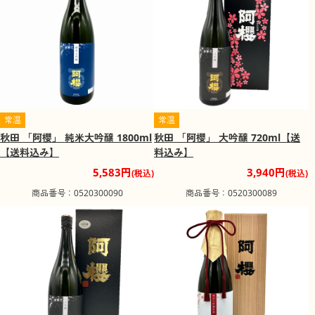
常温
常温
秋田 「阿櫻」 純米大吟醸 1800ml
秋田 「阿櫻」 大吟醸 720ml【送
【送料込み】
料込み】
5,583円
3,940円
(税込)
(税込)
商品番号：0520300090
商品番号：0520300089