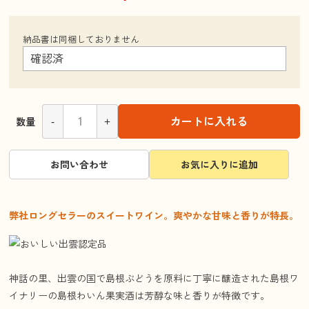
納品書は同梱しておりません
-
+
カートに入れる
数量
お問い合わせ
お気に入りに追加
弊社ロングセラーのスイートワイン。爽やかな甘味と香りが特長。
神話の里、出雲の国で島根ぶどうを原料に丁寧に醸造された島根ワ
イナリーの島根わいん果実酒は芳醇な味と香りが特徴です。