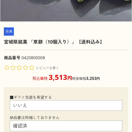
冷凍
宮城県銘菓 「草餅（10個入り）」【送料込み】
商品番号
0420800008
レビューを書く
3,513
円
3,253
税込価格
税抜価格
円
■ギフト包装を希望する
納品書は同梱しておりません