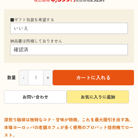
税抜価格
円
■ギフト包装を希望する
納品書は同梱しておりません
-
+
カートに入れる
数量
お問い合わせ
お気に入りに追加
深煎り珈琲は独特なコク・甘味が特徴。これを最大限引き出す為、
本場ヨーロッパの老舗カフェが多く使用のプロバット焙煎機でロー
スト。