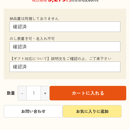
税抜価格
円
納品書は同梱しておりません
のし表書き可・名入れ不可
【ギフト対応について】説明文をご確認の上、ご了承下さい
-
+
カートに入れる
数量
お問い合わせ
お気に入りに追加