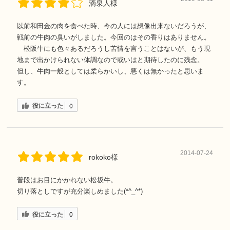
滴泉人様
以前和田金の肉を食べた時、今の人には想像出来ないだろうが、
戦前の牛肉の臭いがしました。今回のはその香りはありません。
松阪牛にも色々あるだろうし苦情を言うことはないが、もう現
地まで出かけられない体調なので或いはと期待したのに残念。
但し、牛肉一般としては柔らかいし、悪くは無かったと思いま
す。
役に立った
0
2014-07-24
rokoko様
普段はお目にかかれない松坂牛。
切り落としですが充分楽しめました(*^_^*)
役に立った
0