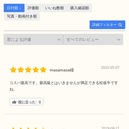
日付順 ↓
評価順
いいね数順
購入確認順
写真・動画付き順
詳細フィルター
2020-05-07
masamasa様
コスパ最高です。最高級とはいきませんが満足できる松坂牛です
ね。
役に立った
0
2019-08-11