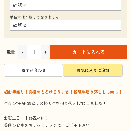
納品書は同梱しておりません
-
+
カートに入れる
数量
お問い合わせ
お気に入りに追加
超お得盛り！究極のとろけるうまさ！松阪牛切り落とし 500ｇ！
牛肉の“王様”霜降りの松阪牛を切り落とし”にしました！
お誕生日に！お祝いに！
普段の食卓をちょっとリッチに！ご活用下さい。