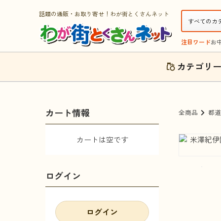
話題の通販・お取り寄せ！わが街とくさんネット
注目ワード
お
カテゴリ
カート情報
全商品
都道
カートは空です
ログイン
ログイン