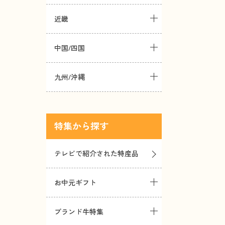
近畿
中国/四国
九州/沖縄
特集
テレビで紹介された特産品
お中元ギフト
ブランド牛特集