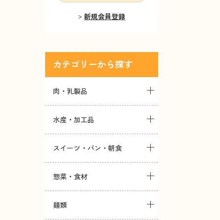
新規会員登録
カテゴリー
肉・乳製品
水産・加工品
スイーツ・パン・朝食
惣菜・食材
麺類