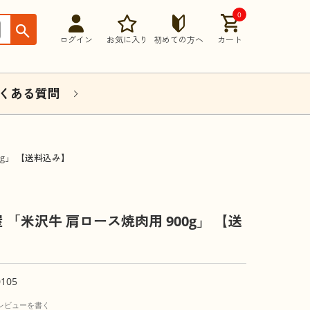
0
ログイン
お気に入り
初めての方へ
カート
くある質問
0g」 【送料込み】
 「米沢牛 肩ロース焼肉用 900g」 【送
0105
レビューを書く