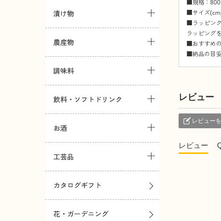
■規格：800
■サイズ(cm)
漬け物
■ラッピン
ラッピング
農産物
■おすすめ
■納品の目安
調味料
レビュー
飲料・ソフトドリンク
レビュー
お酒
レビュー
工芸品
カタログギフト
花・ガーデニング