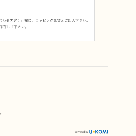
い合わせ内容：」欄に、ラッピング希望とご記入下さい。
保存して下さい。
。