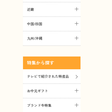
近畿
中国/四国
九州/沖縄
特集
テレビで紹介された特産品
お中元ギフト
ブランド牛特集