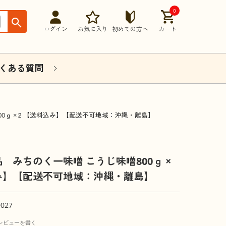
0
ログイン
お気に入り
初めての方へ
カート
くある質問
00ｇ ×２【送料込み】【配送不可地域：沖縄・離島】
 みちのく一味噌 こうじ味噌800ｇ ×
み】【配送不可地域：沖縄・離島】
0027
レビューを書く