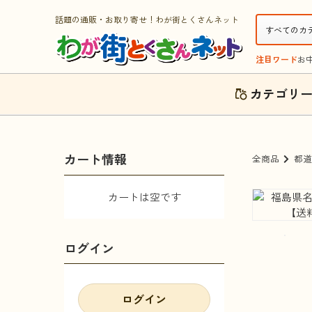
話題の通販・お取り寄せ！わが街とくさんネット
注目ワード
お
カテゴリ
カート情報
全商品
都道
カートは空です
ログイン
ログイン