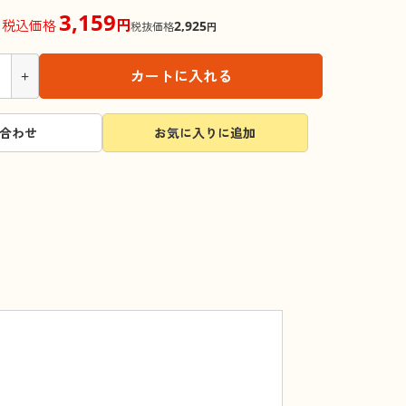
3,159
円
税込価格
2,925
税抜価格
円
+
カートに入れる
合わせ
お気に入りに追加