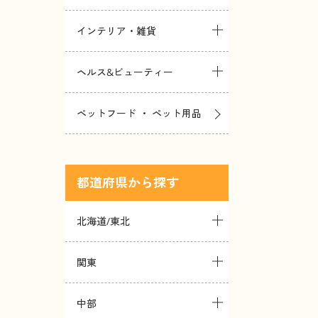
インテリア・雑貨
ヘルス&ビューティー
ペットフード ・ ペット用品
都道府県
北海道/東北
関東
中部