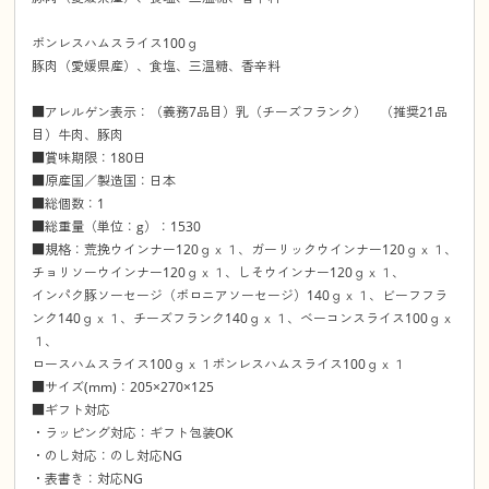
ボンレスハムスライス100ｇ
豚肉（愛媛県産）、食塩、三温糖、香辛料
■アレルゲン表示：（義務7品目）乳（チーズフランク） （推奨21品
目）牛肉、豚肉
■賞味期限：180日
■原産国／製造国：日本
■総個数：1
■総重量（単位：g）：1530
■規格：荒挽ウインナー120ｇｘ１、ガーリックウインナー120ｇｘ１、
チョリソーウインナー120ｇｘ１、しそウインナー120ｇｘ１、
インパク豚ソーセージ（ボロニアソーセージ）140ｇｘ１、ビーフフラ
ンク140ｇｘ１、チーズフランク140ｇｘ１、ベーコンスライス100ｇｘ
１、
ロースハムスライス100ｇｘ１ボンレスハムスライス100ｇｘ１
■サイズ(mm)：205×270×125
■ギフト対応
・ラッピング対応：ギフト包装OK
・のし対応：のし対応NG
・表書き：対応NG