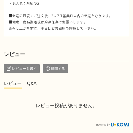
・名入れ：対応NG
■発送の目安：ご注文後、3～7日営業日以内の発送となります。
■備考：商品到着後は冷凍保存でお願いします。
お召し上がり前に、半日ほど冷蔵庫で解凍して下さい。
レビュー
レビューを書く
質問する
レビュー
Q&A
レビュー投稿がありません。