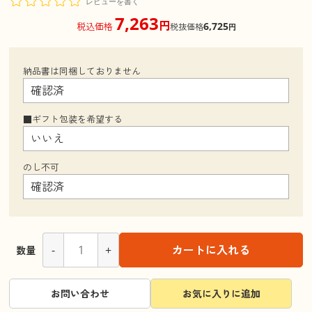
レビューを書く
7,263
円
6,725
税込価格
税抜価格
円
納品書は同梱しておりません
■ギフト包装を希望する
のし不可
-
+
カートに入れる
数量
お問い合わせ
お気に入りに追加