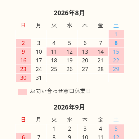
2026年8月
日
月
火
水
木
金
土
1
2
3
4
5
6
7
8
9
10
11
12
13
14
15
16
17
18
19
20
21
22
23
24
25
26
27
28
29
30
31
2026年9月
日
月
火
水
木
金
土
1
2
3
4
5
6
7
8
9
10
11
12