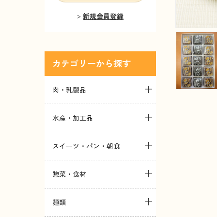
新規会員登録
カテゴリー
肉・乳製品
水産・加工品
スイーツ・パン・朝食
惣菜・食材
麺類