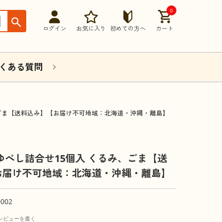
0
ログイン
お気に入り
初めての方へ
カート
くある質問
、ごま【送料込み】【お届け不可地域：北海道・沖縄・離島】
ゆべし詰合せ15個入 くるみ、ごま【送
お届け不可地域：北海道・沖縄・離島】
0002
レビューを書く