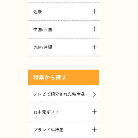
近畿
中国/四国
九州/沖縄
特集
テレビで紹介された特産品
お中元ギフト
ブランド牛特集