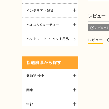
インテリア・雑貨
レビュー
ヘルス&ビューティー
レビュー
ペットフード ・ ペット用品
レビュー
都道府県
北海道/東北
関東
中部