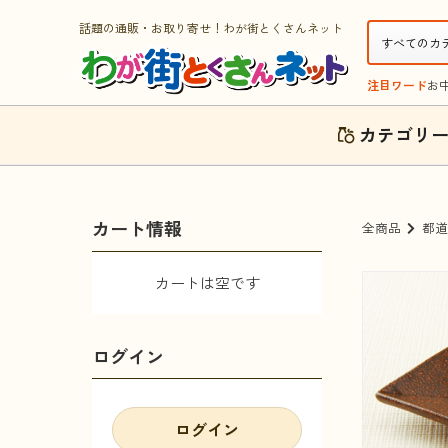
話題の通販・お取り寄せ！わが街とくさんネット
注目ワード
お
カテゴリ
カート情報
全商品
都道
カートは空です
ログイン
ログイン