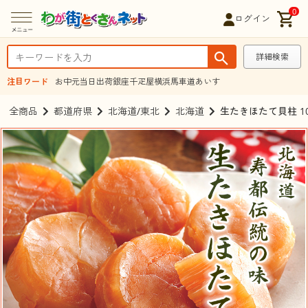
0
ログイン
詳細検索
注目ワード
お中元
当日出荷
銀座千疋屋
横浜馬車道あいす
全商品
都道府県
北海道/東北
北海道
生たきほたて貝柱 1