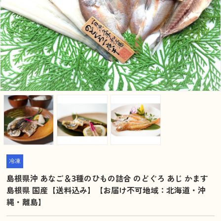
冷凍
島根県沖 あなご＆3種のひもの詰合 のどぐろ あじ かます
島根県 国産【送料込み】【お届け不可地域：北海道・沖
縄・離島】