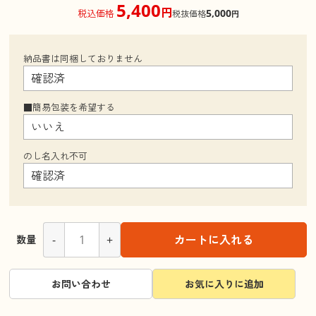
5,400
円
5,000
税込価格
税抜価格
円
納品書は同梱しておりません
■簡易包装を希望する
のし名入れ不可
-
+
カートに入れる
数量
お問い合わせ
お気に入りに追加