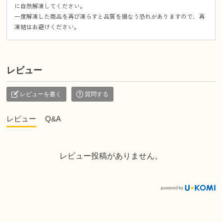
に自然解凍してください。
一度解凍した商品を再び凍らすと品質を損なう恐れがありますので、再
凍結はお避けください。
レビュー
レビューを書く
質問する
レビュー
Q&A
レビュー投稿がありません。