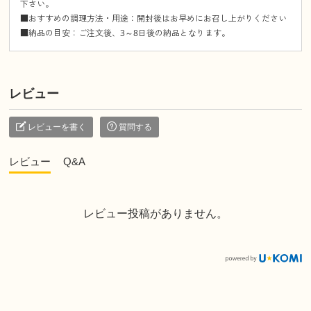
下さい。
■おすすめの調理方法・用途：開封後はお早めにお召し上がりください
■納品の目安：ご注文後、3～8日後の納品となります。
レビュー
レビューを書く
質問する
レビュー
Q&A
レビュー投稿がありません。