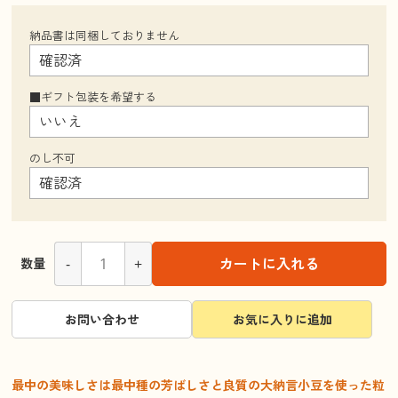
納品書は同梱しておりません
■ギフト包装を希望する
のし不可
-
+
カートに入れる
数量
お問い合わせ
お気に入りに追加
最中の美味しさは最中種の芳ばしさと良質の大納言小豆を使った粒