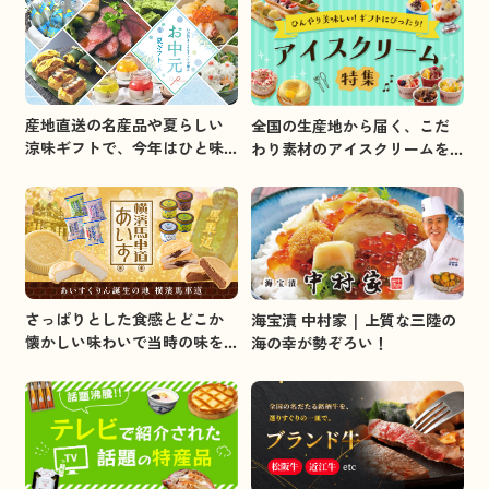
産地直送の名産品や夏らしい
全国の生産地から届く、こだ
涼味ギフトで、今年はひと味
わり素材のアイスクリームを
違うお中元を贈りましょう。
集めました。
さっぱりとした食感とどこか
海宝漬 中村家 | 上質な三陸の
懐かしい味わいで当時の味を
海の幸が勢ぞろい！
イメージしました。