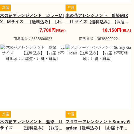
常温
常温
木の花アレンジメント カラーMI
木の花アレンジメント 藍染MIX
X Mサイズ 【送料込み】【お届
LLサイズ【送料込み】【お届け
け不可地域：北海道・沖縄・離
不可地域：北海道・沖縄・離島】
7,700円
18,150円
(税込)
(税込)
島】
商品番号：3638800023
商品番号：3638800022
常温
常温
木の花アレンジメント 藍染 LL
フラワーアレンジメント Sunny G
サイズ 【送料込み】【お届け
arden【送料込み】【お届け不可