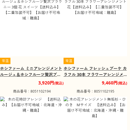
常温
常温
ホシファーム ミニアレンジメント
ホシファーム フレッシュブーケ カ
ルージュ＆ホシフルーツ贅沢ブラ
ラフル 30本 フラワーアレンジメ
ウニー 3個 花 スイーツ【送料込
ント 花【送料込み】【二重包装不
3,920円
9,460円
(税込)
(税込)
み】【二重包装不可】【お届け不
可】【お届け不可地域：離島】
商品番号：8051102194
商品番号：8051102195
可地域：離島】