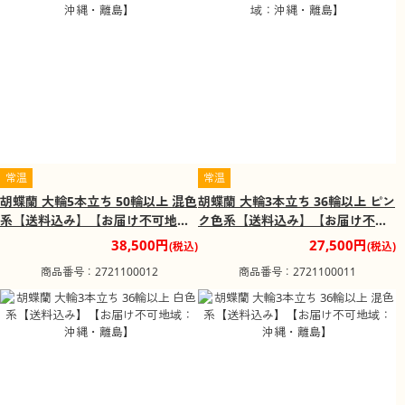
常温
常温
胡蝶蘭 大輪5本立ち 50輪以上 混色
胡蝶蘭 大輪3本立ち 36輪以上 ピン
系【送料込み】【お届け不可地
ク色系【送料込み】【お届け不可
域：沖縄・離島】
地域：沖縄・離島】
38,500円
27,500円
(税込)
(税込)
商品番号：2721100012
商品番号：2721100011