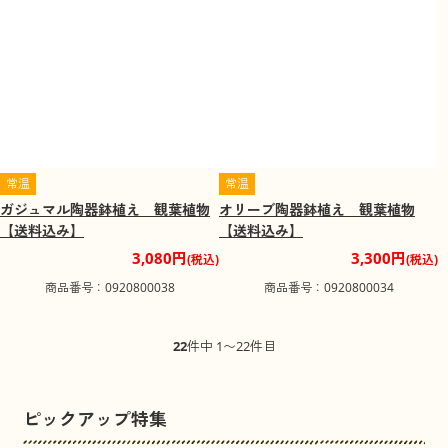
常温
常温
ガジュマル陶器鉢植え 観葉植物
オリーブ陶器鉢植え 観葉植物
【送料込み】
【送料込み】
3,080円
3,300円
(税込)
(税込)
商品番号：0920800038
商品番号：0920800034
22
件中 1〜22件目
ピックアップ特集