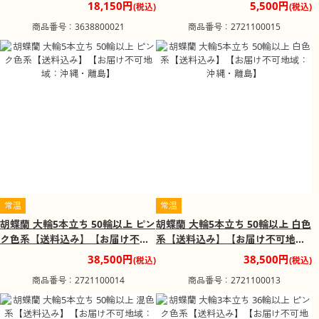
不可地域：北海道・沖縄・離島】
地域：沖縄・離島】
18,150円
5,500円
(税込)
(税込)
商品番号：3638800021
商品番号：2721100015
常温
常温
胡蝶蘭 大輪5本立ち 50輪以上 ピン
胡蝶蘭 大輪5本立ち 50輪以上 白色
ク色系【送料込み】【お届け不可
系【送料込み】【お届け不可地
地域：沖縄・離島】
域：沖縄・離島】
38,500円
38,500円
(税込)
(税込)
商品番号：2721100014
商品番号：2721100013