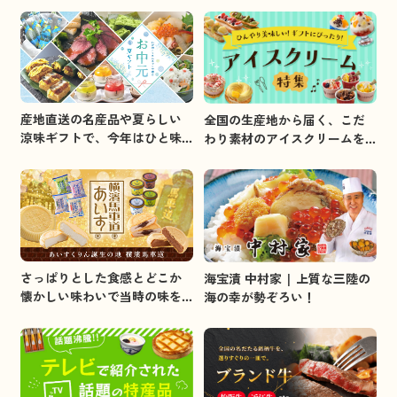
産地直送の名産品や夏らしい
全国の生産地から届く、こだ
涼味ギフトで、今年はひと味
わり素材のアイスクリームを
違うお中元を贈りましょう。
集めました。
さっぱりとした食感とどこか
海宝漬 中村家 | 上質な三陸の
懐かしい味わいで当時の味を
海の幸が勢ぞろい！
イメージしました。