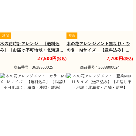
常温
常温
木の花時計アレンジ 【送料込
木の花アレンジメント無垢杉・ひ
み】【お届け不可地域：北海道・
のき Mサイズ 【送料込み】
沖縄・離島】
【お届け不可地域：北海道・沖
27,500円
7,700円
(税込)
(税込)
縄・離島】
商品番号：3638800025
商品番号：3638800024