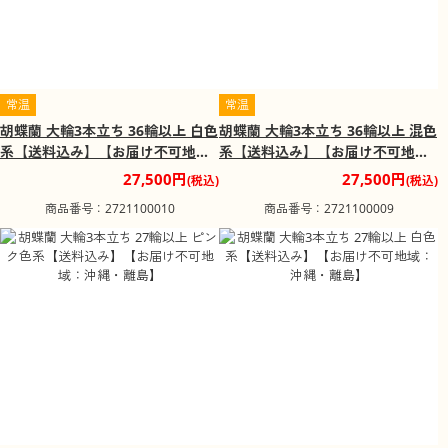
常温
常温
胡蝶蘭 大輪3本立ち 36輪以上 白色
胡蝶蘭 大輪3本立ち 36輪以上 混色
系【送料込み】【お届け不可地
系【送料込み】【お届け不可地
域：沖縄・離島】
域：沖縄・離島】
27,500円
27,500円
(税込)
(税込)
商品番号：2721100010
商品番号：2721100009