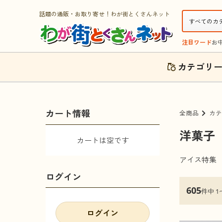
話題の通販・お取り寄せ！わが街とくさんネット
注目ワード
お
カテゴリ
カート情報
全商品
カテ
洋菓子
カートは空です
アイス特集
ログイン
605
件中 1
ログイン