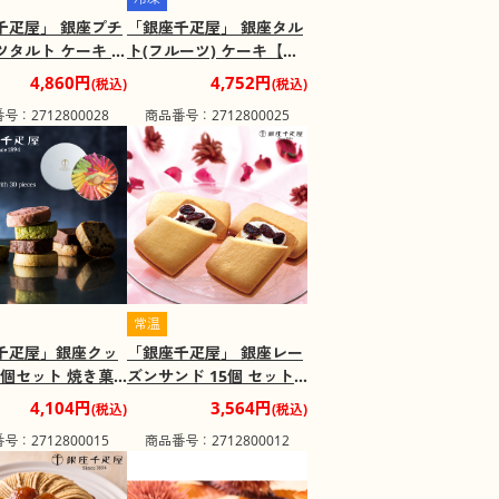
千疋屋」 銀座プチ
「銀座千疋屋」 銀座タル
タルト ケーキ 8
ト(フルーツ) ケーキ【送
ト 詰め合わせ【送
料込み】
4,860円
4,752円
(税込)
(税込)
】
号：2712800028
商品番号：2712800025
常温
千疋屋」銀座クッ
「銀座千疋屋」 銀座レー
0個セット 焼き菓
ズンサンド 15個 セット
菓子 詰め合わせ【送
お菓子 詰め合わせ【送料
4,104円
3,564円
(税込)
(税込)
】
込み】
号：2712800015
商品番号：2712800012