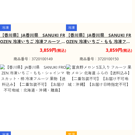
冷凍
冷凍
【香川県】JA香川県 SANUKI FR
【香川県】JA香川県 SANUKI FR
OZEN 冷凍いちご 冷凍フルーツ 果
OZEN 冷凍いちご・もも 冷凍フル
物 【送料込み】【二重包装不可】
ーツ 果物 【送料込み】【二重包装
3,859円
3,859円
(税込)
(税込)
【お届け不可地域：北海道・沖
不可】【お届け不可地域：北海
商品番号：3720100149
商品番号：3720100150
縄・離島】
道・沖縄・離島】
冷凍
常温