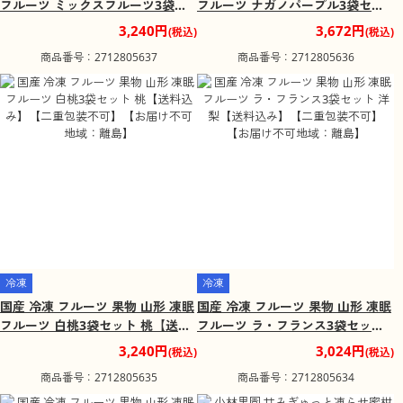
フルーツ ミックスフルーツ3袋セ
フルーツ ナガノパープル3袋セッ
ット りんご 黄桃 ブルーベリー
ト ブドウ【送料込み】【二重包装
3,240円
3,672円
(税込)
(税込)
【送料込み】【二重包装不可】
不可】【お届け不可地域：離島】
商品番号：2712805637
商品番号：2712805636
【お届け不可地域：離島】
冷凍
冷凍
国産 冷凍 フルーツ 果物 山形 凍眠
国産 冷凍 フルーツ 果物 山形 凍眠
フルーツ 白桃3袋セット 桃【送料
フルーツ ラ・フランス3袋セット
込み】【二重包装不可】【お届け
洋梨【送料込み】【二重包装不
3,240円
3,024円
(税込)
(税込)
不可地域：離島】
可】【お届け不可地域：離島】
商品番号：2712805635
商品番号：2712805634