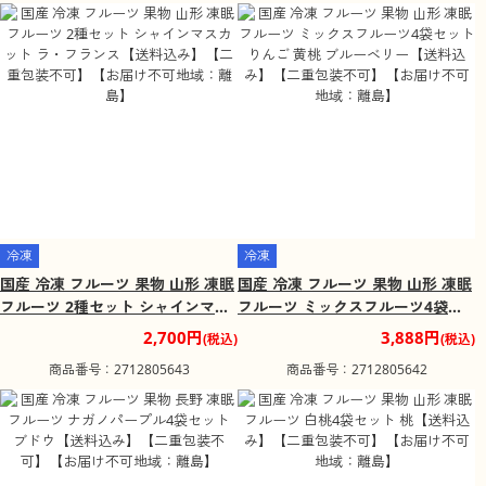
冷凍
冷凍
国産 冷凍 フルーツ 果物 山形 凍眠
国産 冷凍 フルーツ 果物 山形 凍眠
フルーツ 2種セット シャインマス
フルーツ ミックスフルーツ4袋セ
カット ラ・フランス【送料込み】
ット りんご 黄桃 ブルーベリー
2,700円
3,888円
(税込)
(税込)
【二重包装不可】【お届け不可地
【送料込み】【二重包装不可】
商品番号：2712805643
商品番号：2712805642
域：離島】
【お届け不可地域：離島】