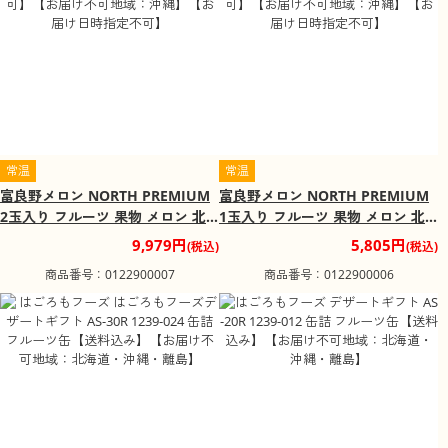
常温
常温
富良野メロン NORTH PREMIUM
富良野メロン NORTH PREMIUM
2玉入り フルーツ 果物 メロン 北
1玉入り フルーツ 果物 メロン 北
海道 ふらの【送料込み】【二重包
海道 ふらの【送料込み】【二重包
9,979円
5,805円
(税込)
(税込)
装不可】【お届け不可地域：沖
装不可】【お届け不可地域：沖
商品番号：0122900007
商品番号：0122900006
縄】【お届け日時指定不可】
縄】【お届け日時指定不可】