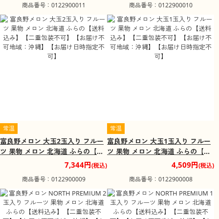
商品番号：0122900011
商品番号：0122900010
指定不可】
不可】
常温
常温
富良野メロン 大玉2玉入り フルー
富良野メロン 大玉1玉入り フルー
ツ 果物 メロン 北海道 ふらの【送
ツ 果物 メロン 北海道 ふらの【送
料込み】【二重包装不可】【お届
料込み】【二重包装不可】【お届
7,344円
4,509円
(税込)
(税込)
け不可地域：沖縄】【お届け日時
け不可地域：沖縄】【お届け日時
商品番号：0122900009
商品番号：0122900008
指定不可】
指定不可】