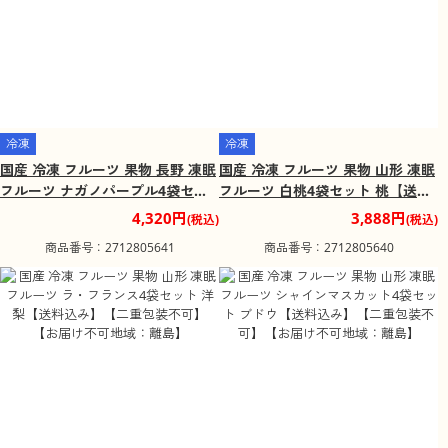
冷凍
冷凍
国産 冷凍 フルーツ 果物 長野 凍眠
国産 冷凍 フルーツ 果物 山形 凍眠
フルーツ ナガノパープル4袋セッ
フルーツ 白桃4袋セット 桃【送料
ト ブドウ【送料込み】【二重包装
込み】【二重包装不可】【お届け
4,320円
3,888円
(税込)
(税込)
不可】【お届け不可地域：離島】
不可地域：離島】
商品番号：2712805641
商品番号：2712805640