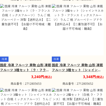
梨【送料込み】【二重包装不可】
み】【二重包装不可】【お届け不
【お届け不可地域：離島】
可地域：離島】
冷凍
冷凍
国産 冷凍 フルーツ 果物 山形 凍眠
国産 冷凍 フルーツ 果物 山形 凍眠
フルーツ 3種セット（ラ・フラン
フルーツ 3種セット（シャインマ
ス 白桃 ミックスフルーツ） りん
スカット ラ・フランス ミックスフ
3,240円
3,348円
(税込)
(税込)
ご 桃 ブルーベリー 洋梨【送料込
ルーツ） りんご 桃 ブルーベリー
商品番号：2712805653
商品番号：2712805652
み】【二重包装不可】【お届け不
ブドウ【送料込み】【二重包装不
可地域：離島】
可】【お届け不可地域：離島】