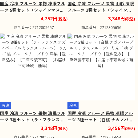
国産 冷凍 フルーツ 果物 凍眠フル
国産 冷凍 フルーツ 果物 山形 凍眠
ーツ 5種セット（シャインマスカ
フルーツ 3種セット（シャインマ
ット 白桃 ラ・フランス ミックス
スカット 白桃 ラ・フランス） ブ
4,752円
3,348円
(税込)
(税込)
フルーツ ナガノパープル）【送料
ドウ 桃 洋梨【送料込み】【二重包
商品番号：2712805657
商品番号：2712805656
込み】【二重包装不可】【お届け
装不可】【お届け不可地域：離
不可地域：離島】
島】
冷凍
冷凍
国産 冷凍 フルーツ 果物 凍眠フル
国産 冷凍 フルーツ 果物 凍眠フル
ーツ 3種セット（ラ・フランス ナ
ーツ 3種セット（白桃 ナガノパー
ガノパープル ミックスフルーツ）
プル ミックスフルーツ） りんご
3,348円
3,456円
(税込)
(税込)
りんご 桃 ブルーベリー ブドウ 洋
桃 ブルーベリー ブドウ【送料込
商品番号：2712805655
商品番号：2712805654