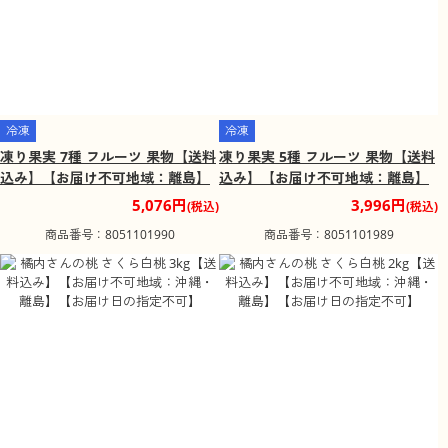
冷凍
冷凍
凍り果実 7種 フルーツ 果物【送料
凍り果実 5種 フルーツ 果物【送料
込み】【お届け不可地域：離島】
込み】【お届け不可地域：離島】
5,076円
3,996円
(税込)
(税込)
商品番号：8051101990
商品番号：8051101989