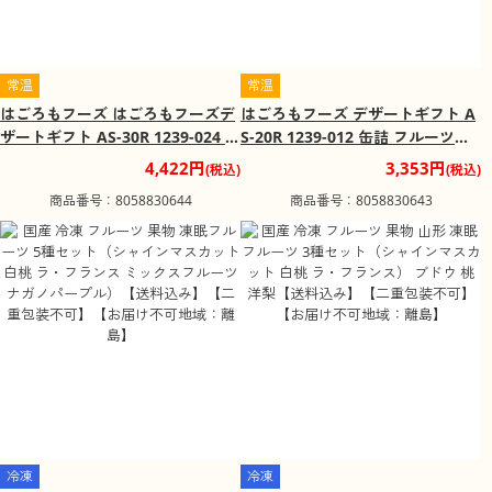
常温
常温
はごろもフーズ はごろもフーズデ
はごろもフーズ デザートギフト A
ザートギフト AS-30R 1239-024 缶
S-20R 1239-012 缶詰 フルーツ缶
詰 フルーツ缶【送料込み】【お届
【送料込み】【お届け不可地域：
4,422円
3,353円
(税込)
(税込)
け不可地域：北海道・沖縄・離
北海道・沖縄・離島】
商品番号：8058830644
商品番号：8058830643
島】
冷凍
冷凍