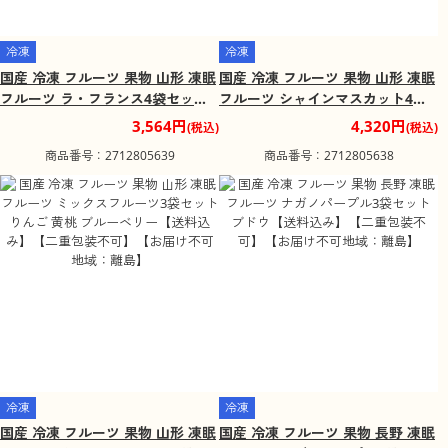
冷凍
冷凍
国産 冷凍 フルーツ 果物 山形 凍眠
国産 冷凍 フルーツ 果物 山形 凍眠
フルーツ ラ・フランス4袋セット
フルーツ シャインマスカット4袋
洋梨【送料込み】【二重包装不
セット ブドウ【送料込み】【二重
3,564円
4,320円
(税込)
(税込)
可】【お届け不可地域：離島】
包装不可】【お届け不可地域：離
商品番号：2712805639
商品番号：2712805638
島】
冷凍
冷凍
国産 冷凍 フルーツ 果物 山形 凍眠
国産 冷凍 フルーツ 果物 長野 凍眠