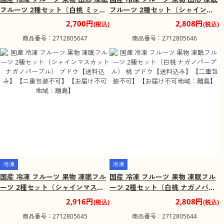
フルーツ 2種セット（白桃 ミック
フルーツ 2種セット（シャインマ
スフルーツ） りんご 桃 ブルーベ
スカット ミックスフルーツ） りん
2,700円
2,808円
(税込)
(税込)
リー【送料込み】【二重包装不
ご 黄桃 ブルーベリー ブドウ【送
商品番号：2712805647
商品番号：2712805646
可】【お届け不可地域：離島】
料込み】【二重包装不可】【お届
け不可地域：離島】
冷凍
冷凍
国産 冷凍 フルーツ 果物 凍眠フル
国産 冷凍 フルーツ 果物 凍眠フル
ーツ 2種セット（シャインマスカ
ーツ 2種セット（白桃 ナガノパー
ット ナガノパープル） ブドウ【送
プル） 桃 ブドウ【送料込み】【二
2,916円
2,808円
(税込)
(税込)
料込み】【二重包装不可】【お届
重包装不可】【お届け不可地域：
商品番号：2712805645
商品番号：2712805644
け不可地域：離島】
離島】