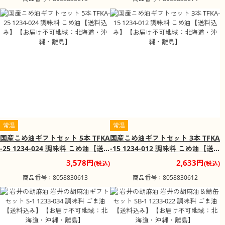
常温
常温
国産こめ油ギフトセット 5本 TFKA
国産こめ油ギフトセット 3本 TFKA
-25 1234-024 調味料 こめ油【送
-15 1234-012 調味料 こめ油【送
料込み】【お届け不可地域：北海
料込み】【お届け不可地域：北海
3,578円
2,633円
(税込)
(税込)
道・沖縄・離島】
道・沖縄・離島】
商品番号：8058830613
商品番号：8058830612