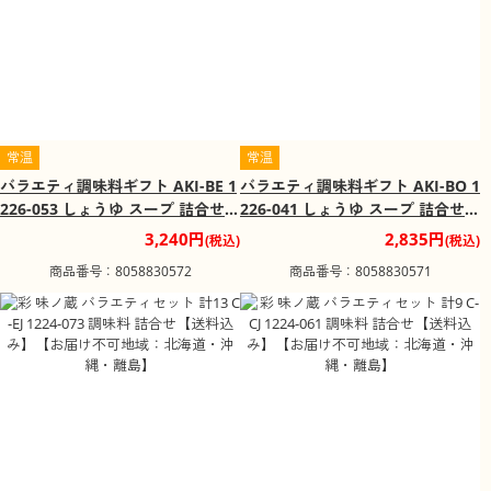
常温
常温
バラエティ調味料ギフト AKI-BE 1
バラエティ調味料ギフト AKI-BO 1
226-053 しょうゆ スープ 詰合せ
226-041 しょうゆ スープ 詰合せ
【送料込み】【お届け不可地域：
【送料込み】【お届け不可地域：
3,240円
2,835円
(税込)
(税込)
北海道・沖縄・離島】
北海道・沖縄・離島】
商品番号：8058830572
商品番号：8058830571