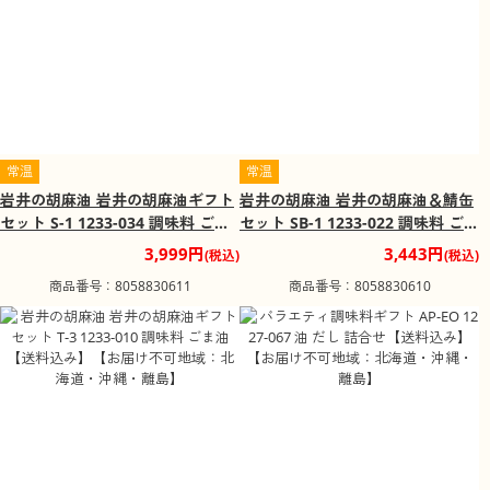
常温
常温
岩井の胡麻油 岩井の胡麻油ギフト
岩井の胡麻油 岩井の胡麻油＆鯖缶
セット S-1 1233-034 調味料 ごま
セット SB-1 1233-022 調味料 ごま
油【送料込み】【お届け不可地
油【送料込み】【お届け不可地
3,999円
3,443円
(税込)
(税込)
域：北海道・沖縄・離島】
域：北海道・沖縄・離島】
商品番号：8058830611
商品番号：8058830610