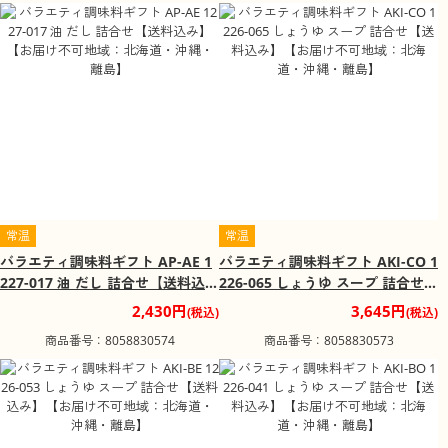
常温
常温
バラエティ調味料ギフト AP-AE 1
バラエティ調味料ギフト AKI-CO 1
227-017 油 だし 詰合せ【送料込
226-065 しょうゆ スープ 詰合せ
み】【お届け不可地域：北海道・
【送料込み】【お届け不可地域：
2,430円
3,645円
(税込)
(税込)
沖縄・離島】
北海道・沖縄・離島】
商品番号：8058830574
商品番号：8058830573