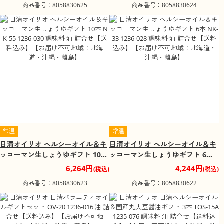
商品番号：8058830625
商品番号：8058830624
島】
島】
常温
常温
日清オイリオ ヘルシーオイル＆キ
日清オイリオ ヘルシーオイル＆キ
ッコーマン生しょうゆギフト 10本
ッコーマン生しょうゆギフト 6本
NK-55 1236-030 調味料 油 詰合せ
NK-33 1236-028 調味料 油 詰合せ
6,264円
4,244円
(税込)
(税込)
【送料込み】【お届け不可地域：
【送料込み】【お届け不可地域：
商品番号：8058830623
商品番号：8058830622
北海道・沖縄・離島】
北海道・沖縄・離島】