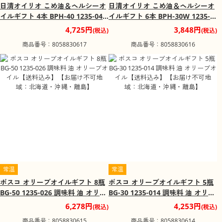
日清オイリオ こめ油＆ヘルシーオ
日清オイリオ こめ油＆ヘルシーオ
イルギフト 4本 BPH-40 1235-040
イルギフト 6本 BPH-30W 1235-0
調味料 油 詰合せ【送料込み】【お
38 調味料 油 詰合せ【送料込み】
4,725円
3,848円
(税込)
(税込)
届け不可地域：北海道・沖縄・離
【お届け不可地域：北海道・沖
商品番号：8058830617
商品番号：8058830616
島】
縄・離島】
常温
常温
ボスコ オリーブオイルギフト 8瓶
ボスコ オリーブオイルギフト 5瓶
BG-50 1235-026 調味料 油 オリー
BG-30 1235-014 調味料 油 オリー
ブオイル【送料込み】【お届け不
ブオイル【送料込み】【お届け不
6,278円
4,253円
(税込)
(税込)
可地域：北海道・沖縄・離島】
可地域：北海道・沖縄・離島】
商品番号：8058830615
商品番号：8058830614