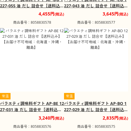
227-055 油 だし 詰合せ【送料込
227-043 油 だし 詰合せ【送料込
み】【お届け不可地域：北海道・
み】【お届け不可地域：北海道・
4,455円
3,645円
(税込)
(税込)
沖縄・離島】
沖縄・離島】
商品番号：8058830578
商品番号：8058830577
常温
常温
バラエティ調味料ギフト AP-BE 12
バラエティ調味料ギフト AP-BO 1
27-031 油 だし 詰合せ【送料込
227-029 油 だし 詰合せ【送料込
み】【お届け不可地域：北海道・
み】【お届け不可地域：北海道・
3,240円
2,835円
(税込)
(税込)
沖縄・離島】
沖縄・離島】
商品番号：8058830576
商品番号：8058830575