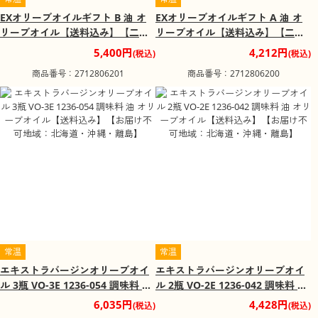
EXオリーブオイルギフト B 油 オ
EXオリーブオイルギフト A 油 オ
リーブオイル【送料込み】【二重
リーブオイル【送料込み】【二重
包装不可】【お届け不可地域：離
包装不可】【お届け不可地域：離
5,400円
4,212円
(税込)
(税込)
島】
島】
商品番号：2712806201
商品番号：2712806200
常温
常温
エキストラバージンオリーブオイ
エキストラバージンオリーブオイ
ル 3瓶 VO-3E 1236-054 調味料 油
ル 2瓶 VO-2E 1236-042 調味料 油
オリーブオイル【送料込み】【お
オリーブオイル【送料込み】【お
6,035円
4,428円
(税込)
(税込)
届け不可地域：北海道・沖縄・離
届け不可地域：北海道・沖縄・離