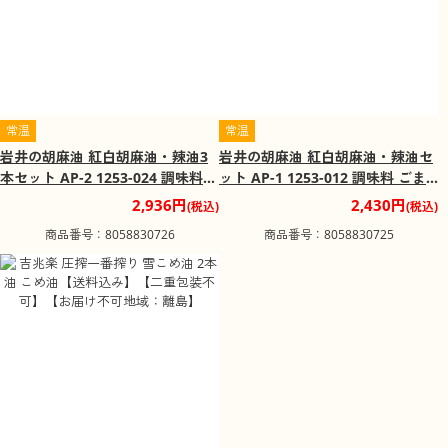
常温
常温
岩井の胡麻油 紅白胡麻油・辣油3
岩井の胡麻油 紅白胡麻油・辣油セ
本セット AP-2 1253-024 調味料
ット AP-1 1253-012 調味料 ごま
ごま油【送料込み】【お届け不可
油【送料込み】【お届け不可地
2,936円
2,430円
(税込)
(税込)
地域：北海道・沖縄・離島】
域：北海道・沖縄・離島】
商品番号：8058830726
商品番号：8058830725