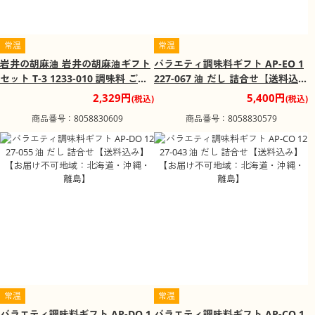
常温
常温
岩井の胡麻油 岩井の胡麻油ギフト
バラエティ調味料ギフト AP-EO 1
セット T-3 1233-010 調味料 ごま
227-067 油 だし 詰合せ【送料込
油【送料込み】【お届け不可地
み】【お届け不可地域：北海道・
2,329円
5,400円
(税込)
(税込)
域：北海道・沖縄・離島】
沖縄・離島】
商品番号：8058830609
商品番号：8058830579
常温
常温
バラエティ調味料ギフト AP-DO 1
バラエティ調味料ギフト AP-CO 1