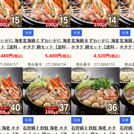
冷凍
冷凍
冷凍
わいがに 海老
北海鍋 C ずわいがに 海老
北海鍋 B ずわいがに 海老
北海鍋 
ット【送料込
ホタテ 鍋セット【送料込
ホタテ 鍋セット【送料込
ホタテ
装不可】
み】【二重包装不可】
み】【二重包装不可】
み】【
,480円
5,400円
4,320円
(税込)
(税込)
(税込)
地域：離
【お届け不可地域：離
【お届け不可地域：離
【お届
2806157
商品番号：2712806156
商品番号：2712806155
商品番
島】
島】
島】
冷凍
冷凍
冷凍
鮭 海老 ホタ
石狩鍋 F 秋鮭 海老 ホタ
石狩鍋 E 秋鮭 海老 ホタ
石狩鍋 