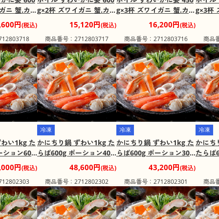
イガニ 蟹.カニ
g×2杯 ズワイガニ 蟹.カニ
g×3杯 ズワイガニ 蟹.カニ
g×3杯
み】
かに【送料込み】
かに【送料込み】
かに【
,600円
15,120円
16,200円
(税込)
(税込)
(税込)
2803718
商品番号：2712803717
商品番号：2712803716
商品番
冷凍
冷凍
冷凍
わい1kg た
かにちり鍋 ずわい1kg た
かにちり鍋 ずわい1kg た
かにちり
ーション600
らば600g ポーション400
らば600g ポーション300
たらば6
】
g【送料込み】
g【送料込み】
00g【
,000円
48,600円
43,200円
(税込)
(税込)
(税込)
2802303
商品番号：2712802302
商品番号：2712802301
商品番