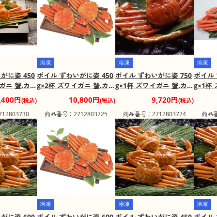
冷凍
冷凍
冷凍
がに姿 450
ボイル ずわいがに姿 450
ボイル ずわいがに姿 750
ボイル 
イガニ 蟹.カニ
g×2杯 ズワイガニ 蟹.カニ
g×1杯 ズワイガニ 蟹.カニ
g×1杯
み】
かに【送料込み】
かに【送料込み】
かに【
,400円
10,800円
9,720円
(税込)
(税込)
(税込)
2803730
商品番号：2712803725
商品番号：2712803724
商品番
冷凍
冷凍
冷凍
がに姿 600
ボイル ずわいがに姿 600
ボイル ずわいがに姿 450
ボイル 