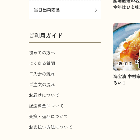
産地直送の名
今年はひと味
当日出荷商品
ご利用ガイド
初めての方へ
よくある質問
ご入会の流れ
海宝漬 中村
ろい！
ご注文の流れ
お届けについて
配送料金について
交換・返品について
お支払い方法について