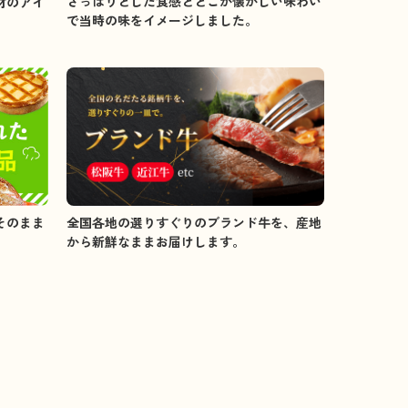
さっぱりとした食感とどこか懐かしい味わい
材のアイ
で当時の味をイメージしました。
全国各地の選りすぐりのブランド牛を、産地
そのまま
から新鮮なままお届けします。