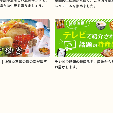
産品や夏らしい涼味ギフトで、
全国の生産地から届く、こだわり素
違うお中元を贈りましょう。
スクリームを集めました。
家 | 上質な三陸の海の幸が勢ぞ
テレビで話題の特産品を、産地から
お届けします。