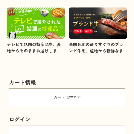
イメージしました。
全国各地の選りすぐりのブラ
テレビで話題の特産品を、産
ンド牛を、産地から新鮮なま
地からそのままお届けしま
まお届けします。
す。
カート情報
カートは空です
ログイン