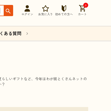
0
ログイン
お気に入り
初めての方へ
カート
くある質問
夏らしいギフトなど、今年はわが街とくさんネットの
か？