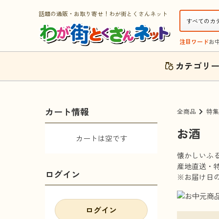
話題の通販・お取り寄せ！わが街とくさんネット
注目ワード
お
カテゴリ
カート情報
全商品
特集
お酒
カートは空です
懐かしいふ
産地直送・
ログイン
※お届け日
ログイン