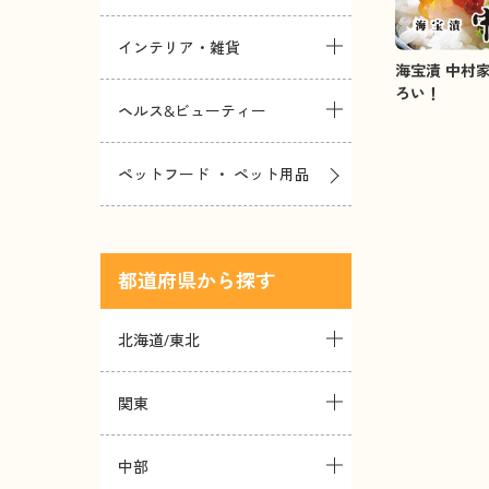
インテリア・雑貨
海宝漬 中村
ろい！
ヘルス&ビューティー
ペットフード ・ ペット用品
都道府県
北海道/東北
関東
中部