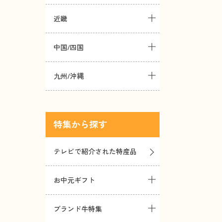
近畿
中国/四国
九州/沖縄
特集
テレビで紹介された特産品
お中元ギフト
ブランド牛特集