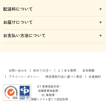
配送料について
お届けについて
お支払い方法について
お問い合わせ
初めての方へ
よくある質問
会社概要
プライバシーポリシー
特定商取引法に基づく表記
会員規約
ICT 事業推進本部・
協働事業推進課・
EC 業務課・
情報システム室にて認証取得