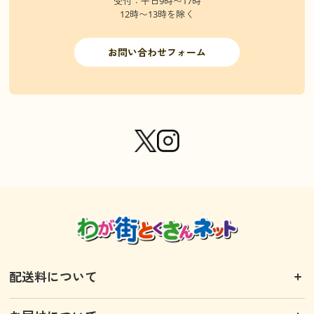
受付：平日9時〜17時
12時〜13時を除く
お問い合わせフォーム
配送料について