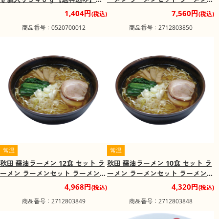
【二重包装不可】
ープ【送料込み】
1,404円
7,560円
(税込)
(税込)
商品番号：0520700012
商品番号：2712803850
常温
常温
秋田 醤油ラーメン 12食 セット ラ
秋田 醤油ラーメン 10食 セット ラ
ーメン ラーメンセット ラーメンス
ーメン ラーメンセット ラーメンス
ープ【送料込み】
ープ【送料込み】
4,968円
4,320円
(税込)
(税込)
商品番号：2712803849
商品番号：2712803848