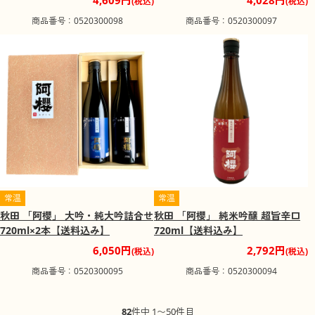
4,609円
4,028円
(税込)
(税込)
商品番号：0520300098
商品番号：0520300097
常温
常温
秋田 「阿櫻」 大吟・純大吟詰合せ
秋田 「阿櫻」 純米吟醸 超旨辛口
720ml×2本【送料込み】
720ml【送料込み】
6,050円
2,792円
(税込)
(税込)
商品番号：0520300095
商品番号：0520300094
82
件中 1〜50件目