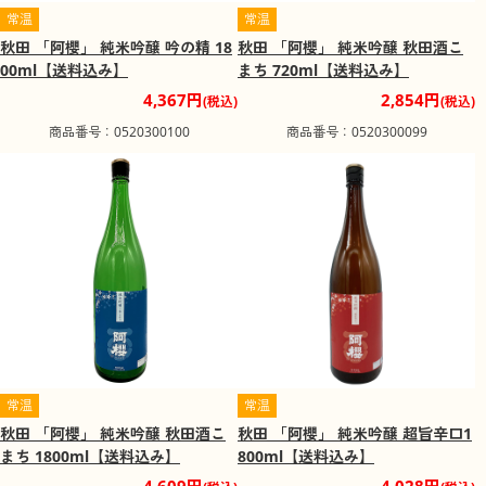
常温
常温
秋田 「阿櫻」 純米吟醸 吟の精 18
秋田 「阿櫻」 純米吟醸 秋田酒こ
00ml【送料込み】
まち 720ml【送料込み】
4,367円
2,854円
(税込)
(税込)
商品番号：0520300100
商品番号：0520300099
常温
常温
秋田 「阿櫻」 純米吟醸 秋田酒こ
秋田 「阿櫻」 純米吟醸 超旨辛口1
まち 1800ml【送料込み】
800ml【送料込み】