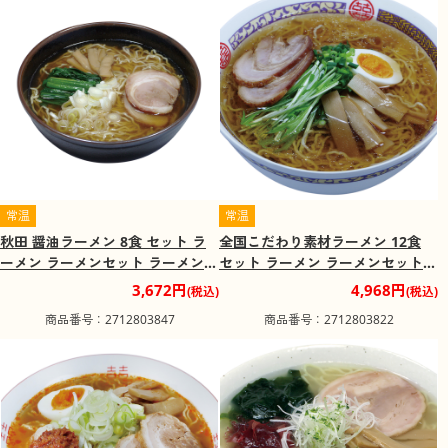
常温
常温
秋田 醤油ラーメン 8食 セット ラ
全国こだわり素材ラーメン 12食
ーメン ラーメンセット ラーメンス
セット ラーメン ラーメンセット
ープ【送料込み】
ラーメンスープ【送料込み】
3,672円
4,968円
(税込)
(税込)
商品番号：2712803847
商品番号：2712803822