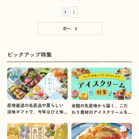
1
2
ピックアップ特集
産地直送の名産品や夏らしい
全国の生産地から届く、こだ
涼味ギフトで、今年はひと味
わり素材のアイスクリームを
違うお中元を贈りましょう。
集めました。