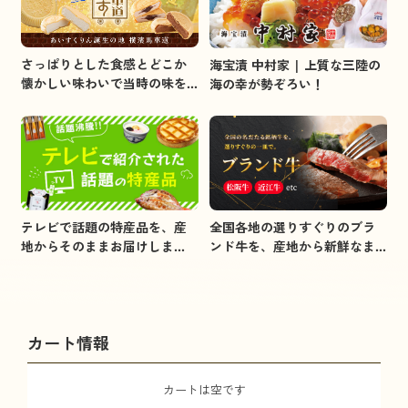
さっぱりとした食感とどこか
海宝漬 中村家 | 上質な三陸の
懐かしい味わいで当時の味を
海の幸が勢ぞろい！
イメージしました。
全国各地の選りすぐりのブラ
テレビで話題の特産品を、産
ンド牛を、産地から新鮮なま
地からそのままお届けしま
まお届けします。
す。
カート情報
カートは空です