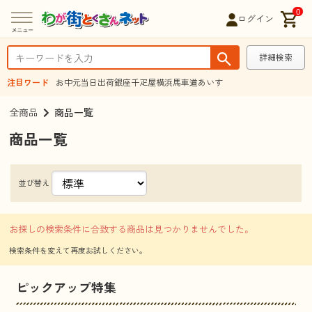
0
ログイン
詳細検索
注目ワード
お中元
当日出荷
銀座千疋屋
横浜馬車道あいす
全商品
商品一覧
商品一覧
並び替え
お探しの検索条件に合致する商品は見つかりませんでした。
ピックアップ特集