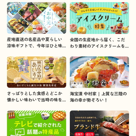
産地直送の名産品や夏らしい
全国の生産地から届く、こだ
涼味ギフトで、今年はひと味
わり素材のアイスクリームを
違うお中元を贈りましょう。
集めました。
さっぱりとした食感とどこか
海宝漬 中村家 | 上質な三陸の
懐かしい味わいで当時の味を
海の幸が勢ぞろい！
イメージしました。