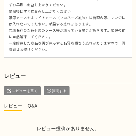
ずお早目にお召し上がりください。
調理後はすぐにお召し上がりください。
濃厚ソースやホワイトソース（マヨネーズ風味）は調理の際、レンジに
は入れないでください。破裂する恐れがあります。
冷凍保存のため付属のソース等が凍っている場合があります。調理の前
に自然解凍してください。
一度解凍した商品を再び凍らすと品質を損なう恐れがありますので、再
凍結はお避けください。
レビュー
レビューを書く
質問する
レビュー
Q&A
レビュー投稿がありません。