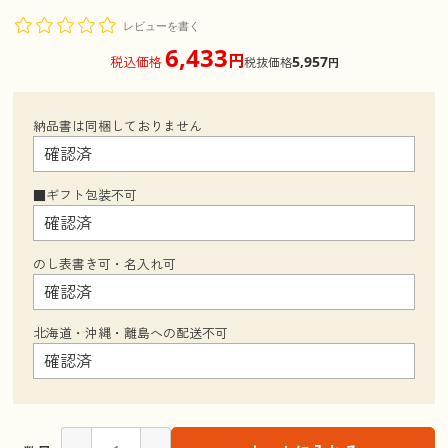
レビューを書く
6,433
円
5,957
税込価格
税抜価格
円
納品書は同梱しておりません
■ギフト包装不可
のし表書き可・名入れ可
北海道・沖縄・離島への配送不可