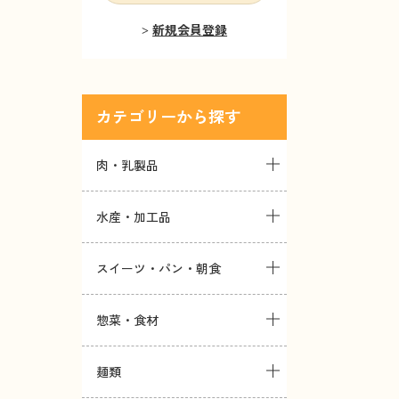
新規会員登録
カテゴリー
肉・乳製品
水産・加工品
スイーツ・パン・朝食
惣菜・食材
麺類