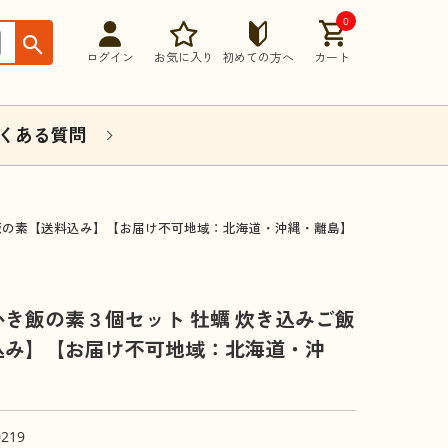
0
ログイン
お気に入り
初めての方へ
カート
くある質問
ご飯の素【送料込み】【お届け不可地域：北海道・沖縄・離島】
き飯の素３個セット 牡蠣 炊き込みご飯
込み】【お届け不可地域：北海道・沖
0219