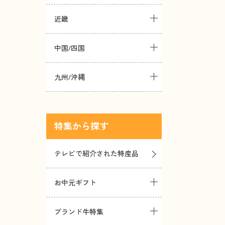
近畿
中国/四国
九州/沖縄
特集
テレビで紹介された特産品
お中元ギフト
ブランド牛特集