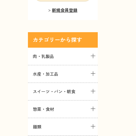
新規会員登録
カテゴリー
肉・乳製品
水産・加工品
スイーツ・パン・朝食
惣菜・食材
麺類