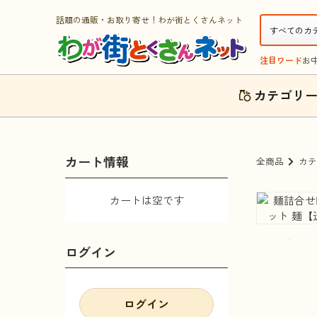
話題の通販・お取り寄せ！わが街とくさんネット
注目ワード
お
カテゴリ
カート情報
全商品
カテ
カートは空です
ログイン
ログイン