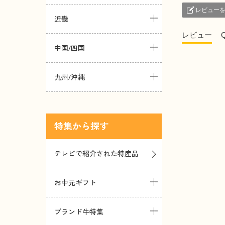
レビュー
近畿
レビュー
中国/四国
九州/沖縄
特集
テレビで紹介された特産品
お中元ギフト
ブランド牛特集