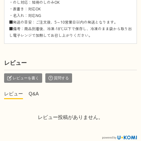
・のし対応：短冊のしのみOK
・表書き：対応OK
・名入れ：対応NG
■発送の目安：ご注文後、5～10営業日以内の発送となります。
■備考：商品到着後、冷凍-18℃以下で保存し、冷凍のまま袋から取り出
し電子レンジで加熱してお召し上がりください。
レビュー
レビューを書く
質問する
レビュー
Q&A
レビュー投稿がありません。