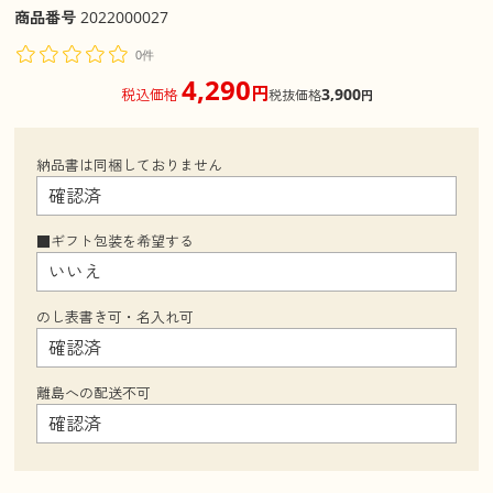
商品番号
2022000027
0件
4,290
円
3,900
税込価格
税抜価格
円
納品書は同梱しておりません
■ギフト包装を希望する
のし表書き可・名入れ可
離島への配送不可