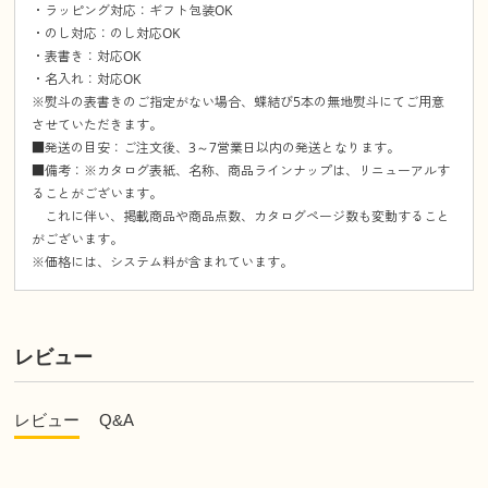
・ラッピング対応：ギフト包装OK
・のし対応：のし対応OK
・表書き：対応OK
・名入れ：対応OK
※熨斗の表書きのご指定がない場合、蝶結び5本の無地熨斗にてご用意
させていただきます。
■発送の目安：ご注文後、3～7営業日以内の発送となります。
■備考：※カタログ表紙、名称、商品ラインナップは、リニューアルす
ることがございます。
これに伴い、掲載商品や商品点数、カタログページ数も変動すること
がございます。
※価格には、システム料が含まれています。
レビュー
レビュー
Q&A