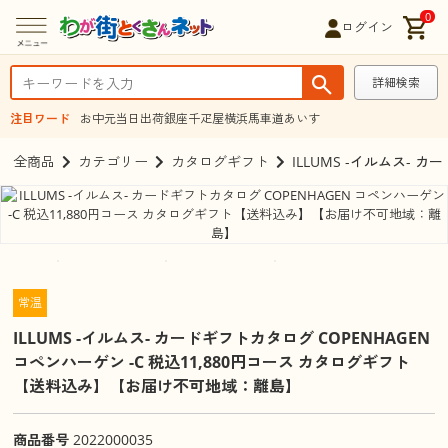
0
ログイン
詳細検索
注目ワード
お中元
当日出荷
銀座千疋屋
横浜馬車道あいす
全商品
カテゴリー
カタログギフト
ILLUMS -イルムス-
常温
ILLUMS -イルムス- カードギフトカタログ COPENHAGEN
コペンハーゲン -C 税込11,880円コース カタログギフト
【送料込み】【お届け不可地域：離島】
商品番号
2022000035