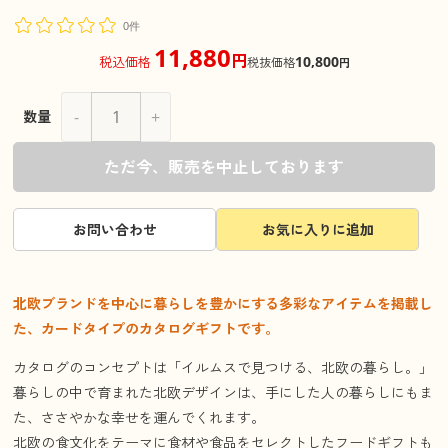
0件
11,880
円
10,800
税込価格
税抜価格
円
-
+
数量
ただ今、販売を中止しております
お問い合わせ
お気に入りに追加
北欧ブランドを中心に暮らしを豊かにする多彩なアイテムを掲載し
た、カードタイプのカタログギフトです。
カタログのコンセプトは「イルムスで見つける、北欧の暮らし。」
暮らしの中で育まれた北欧デザインは、手にした人の暮らしにもま
た、ささやかな幸せを運んでくれます。
北欧の食文化をテーマに食材や食品をセレクトしたフードギフトも