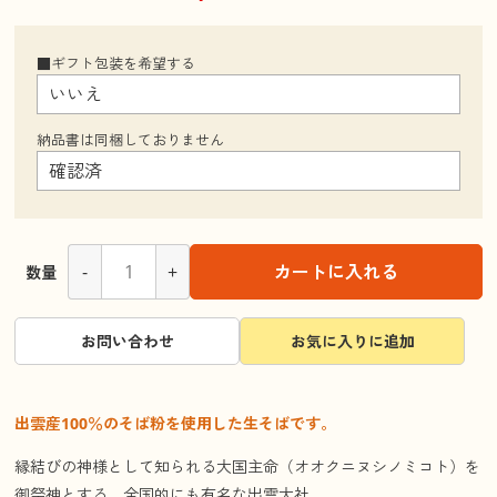
■ギフト包装を希望する
納品書は同梱しておりません
-
+
カートに入れる
数量
お問い合わせ
お気に入りに追加
出雲産100％のそば粉を使用した生そばです。
縁結びの神様として知られる大国主命（オオクニヌシノミコト）を
御祭神とする、全国的にも有名な出雲大社。