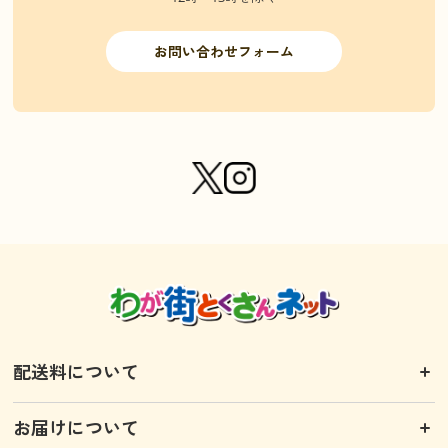
お問い合わせフォーム
配送料について
お届けについて