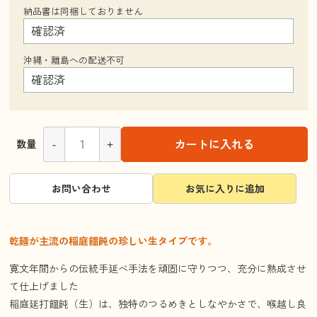
納品書は同梱しておりません
沖縄・離島への配送不可
-
+
カートに入れる
数量
お問い合わせ
お気に入りに追加
乾麺が主流の稲庭饂飩の珍しい生タイプです。
寛文年間からの伝統手延べ手法を頑固に守りつつ、充分に熟成させ
て仕上げました
稲庭延打饂飩（生）は、独特のつるめきとしなやかさで、喉越し良