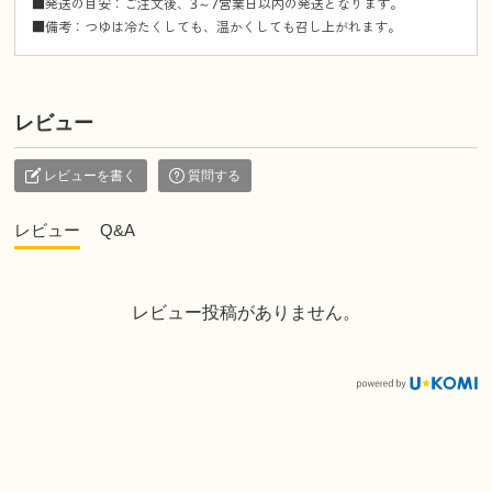
■発送の目安：ご注文後、3～7営業日以内の発送となります。
■備考：つゆは冷たくしても、温かくしても召し上がれます。
レビュー
レビューを書く
質問する
レビュー
Q&A
レビュー投稿がありません。