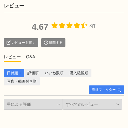
レビュー
4.67
3件
レビューを書く
質問する
レビュー
Q&A
日付順 ↓
評価順
いいね数順
購入確認順
写真・動画付き順
詳細フィルター