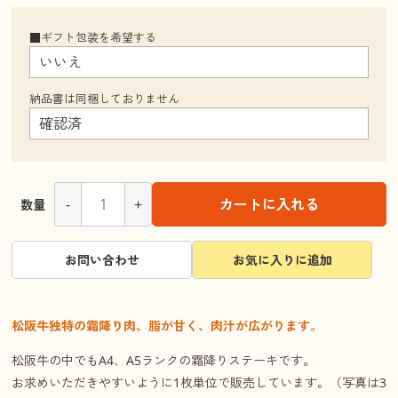
■ギフト包装を希望する
納品書は同梱しておりません
-
+
カートに入れる
数量
お問い合わせ
お気に入りに追加
松阪牛独特の霜降り肉、脂が甘く、肉汁が広がります。
松阪牛の中でもA4、A5ランクの霜降りステーキです。
お求めいただきやすいように1枚単位で販売しています。（写真は3