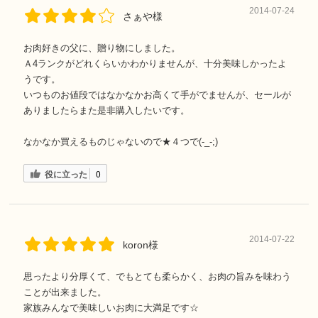
2014-07-24
さぁや様
お肉好きの父に、贈り物にしました。
Ａ4ランクがどれくらいかわかりませんが、十分美味しかったよ
うです。
いつものお値段ではなかなかお高くて手がでませんが、セールが
ありましたらまた是非購入したいです。
なかなか買えるものじゃないので★４つで(-_-;)
役に立った
0
2014-07-22
koron様
思ったより分厚くて、でもとても柔らかく、お肉の旨みを味わう
ことが出来ました。
家族みんなで美味しいお肉に大満足です☆