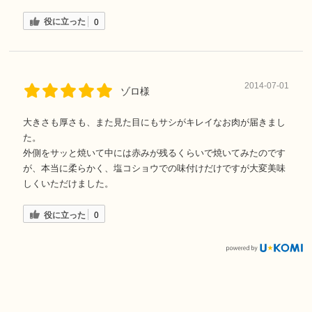
役に立った
0
2014-07-01
ゾロ様
大きさも厚さも、また見た目にもサシがキレイなお肉が届きまし
た。
外側をサッと焼いて中には赤みが残るくらいで焼いてみたのです
が、本当に柔らかく、塩コショウでの味付けだけですが大変美味
しくいただけました。
役に立った
0