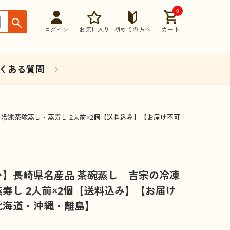
0
ログイン
お気に入り
初めての方へ
カート
くある質問
の冷凍茶碗蒸し・蒸寿し 2人前×2個【送料込み】【お届け不可
い】長崎県名産品 茶碗蒸し 吉宗の冷凍
寿し 2人前×2個【送料込み】【お届け
北海道・沖縄・離島】