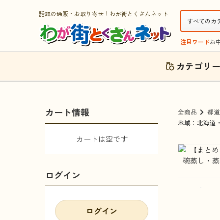
話題の通販・お取り寄せ！わが街とくさんネット
注目ワード
お
カテゴリ
カート情報
全商品
都道
地域：北海道
カートは空です
ログイン
ログイン