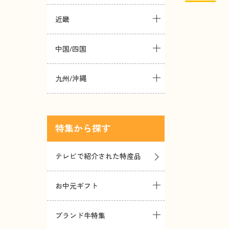
近畿
中国/四国
九州/沖縄
特集
テレビで紹介された特産品
お中元ギフト
ブランド牛特集