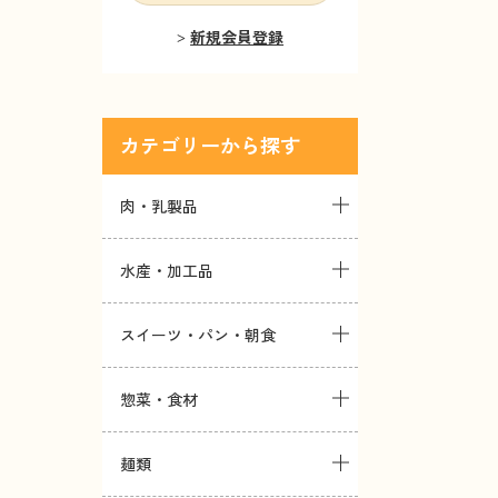
新規会員登録
カテゴリー
肉・乳製品
水産・加工品
スイーツ・パン・朝食
惣菜・食材
麺類