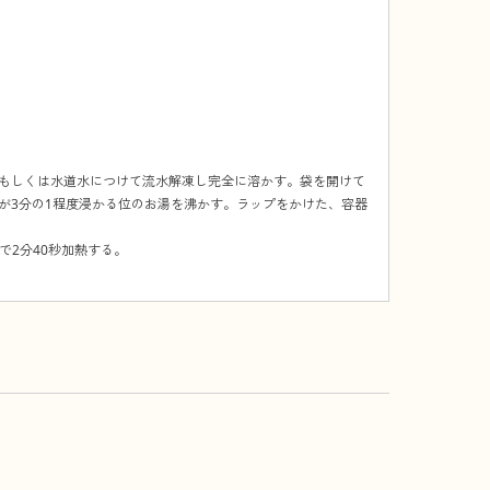
もしくは水道水につけて流水解凍し完全に溶かす。袋を開けて
が3分の1程度浸かる位のお湯を沸かす。ラップをかけた、容器
で2分40秒加熱する。