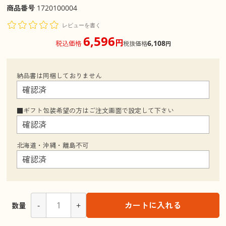
商品番号
1720100004
レビューを書く
6,596
円
6,108
税込価格
税抜価格
円
納品書は同梱しておりません
■ギフト包装希望の方はご注文画面で設定して下さい
北海道・沖縄・離島不可
-
+
カートに入れる
数量