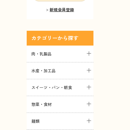
新規会員登録
カテゴリー
肉・乳製品
水産・加工品
スイーツ・パン・朝食
惣菜・食材
麺類