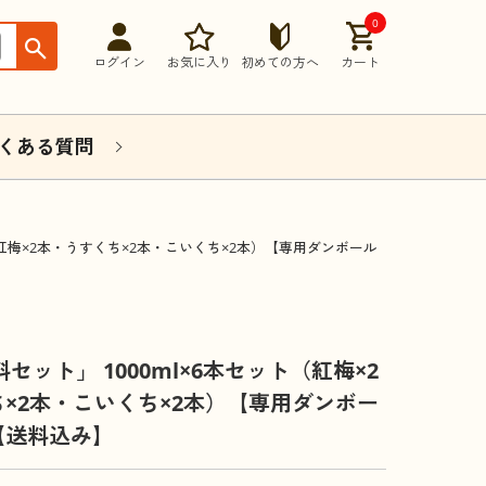
0
ログイン
お気に入り
初めての方へ
カート
くある質問
ト（紅梅×2本・うすくち×2本・こいくち×2本）【専用ダンボール
セット」 1000ml×6本セット（紅梅×2
×2本・こいくち×2本）【専用ダンボー
【送料込み】