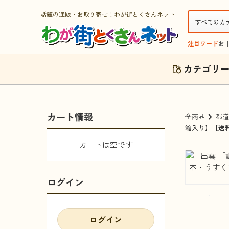
話題の通販・お取り寄せ！わが街とくさんネット
注目ワード
お
カテゴリ
カート情報
全商品
都道
箱入り】【送
カートは空です
ログイン
ログイン