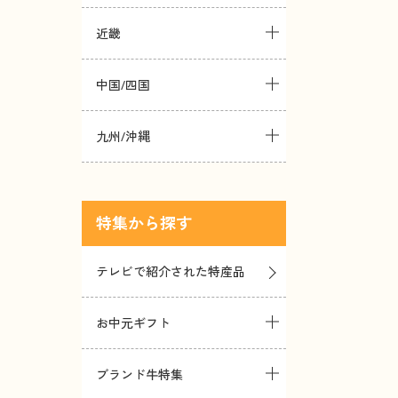
近畿
中国/四国
九州/沖縄
特集
テレビで紹介された特産品
お中元ギフト
ブランド牛特集