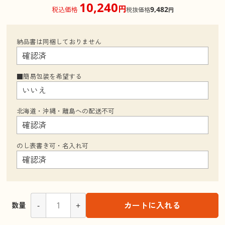
10,240
円
9,482
税込価格
税抜価格
円
納品書は同梱しておりません
■簡易包装を希望する
北海道・沖縄・離島への配送不可
のし表書き可・名入れ可
-
+
カートに入れる
数量