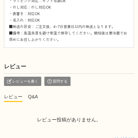
・ラッピング対応：ギフト包装OK
・のし対応：のし対応OK
・表書き：対応OK
・名入れ：対応OK
■発送の目安：ご注文後、4~7日営業日以内の発送となります。
■備考：高温多湿を避け常温で保存してください。開栓後は要冷蔵でお
早めにお召し上がりください。
レビュー
レビューを書く
質問する
レビュー
Q&A
レビュー投稿がありません。