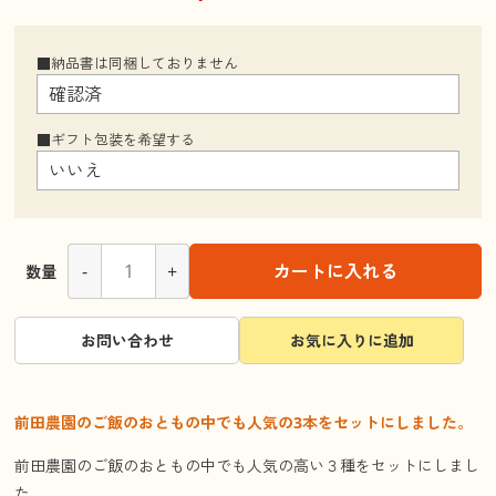
■納品書は同梱しておりません
■ギフト包装を希望する
-
+
カートに入れる
数量
お問い合わせ
お気に入りに追加
前田農園のご飯のおともの中でも人気の3本をセットにしました。
前田農園のご飯のおともの中でも人気の高い３種をセットにしまし
た。