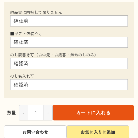
納品書は同梱しておりません
■ギフト包装不可
のし表書き可（お中元・お歳暮・無地のしのみ）
のし名入れ可
-
+
カートに入れる
数量
お問い合わせ
お気に入りに追加