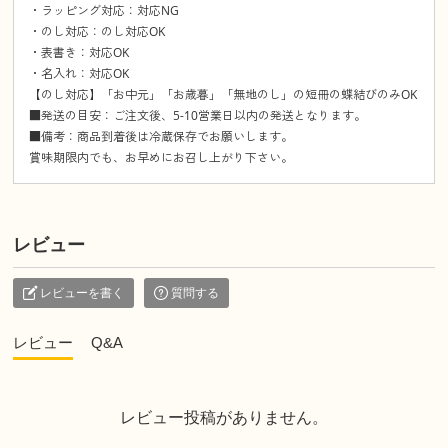
・ラッピング対応：対応NG
・のし対応：のし対応OK
・表書き：対応OK
・名入れ：対応OK
【のし対応】「お中元」「お歳暮」「無地のし」の短冊の蝶結びのみOK
■発送の目安：ご注文後、5-10営業日以内の発送となります。
■備考：商品到着後は冷蔵保存でお願いします。
賞味期限内でも、お早めにお召し上がり下さい。
レビュー
レビューを書く
質問する
レビュー
Q&A
レビュー投稿がありません。