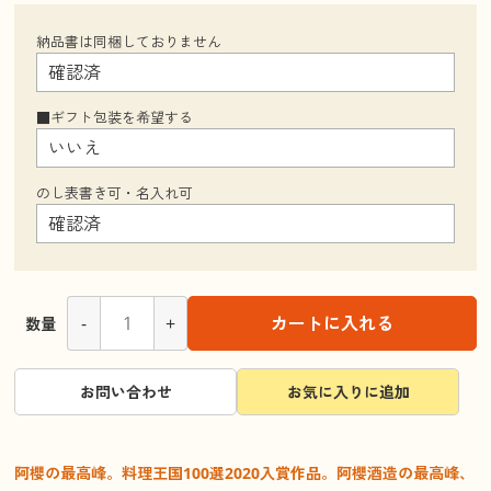
納品書は同梱しておりません
■ギフト包装を希望する
のし表書き可・名入れ可
-
+
カートに入れる
数量
お問い合わせ
お気に入りに追加
阿櫻の最高峰。料理王国100選2020入賞作品。阿櫻酒造の最高峰、