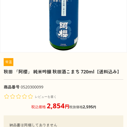
常温
秋田 「阿櫻」 純米吟醸 秋田酒こまち 720ml【送料込み】
商品番号
0520300099
レビューを書く
2,854
円
2,595
税込価格
税抜価格
円
納品書は同梱しておりません