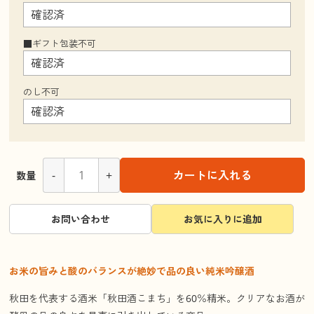
■ギフト包装不可
のし不可
-
+
カートに入れる
数量
お問い合わせ
お気に入りに追加
お米の旨みと酸のバランスが絶妙で品の良い純米吟醸酒
秋田を代表する酒米「秋田酒こまち」を60％精米。クリアなお酒が