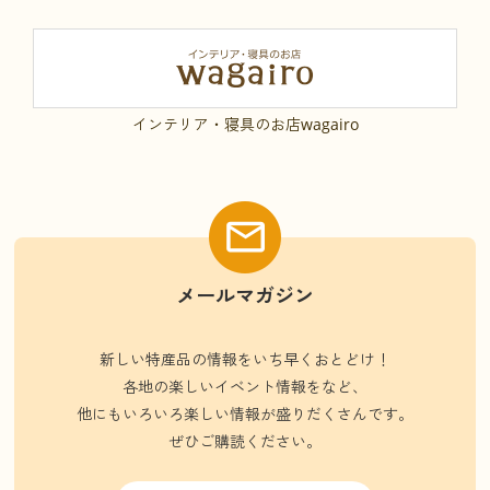
インテリア・寝具のお店wagairo
メールマガジン
新しい特産品の情報をいち早くおとどけ！
各地の楽しいイベント情報をなど、
他にもいろいろ楽しい情報が盛りだくさんです。
ぜひご購読ください。