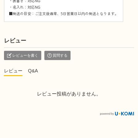
・表書き：対応NG
・名入れ：対応NG
■発送の目安：ご注文後通常、5日営業日以内の発送となります。
レビュー
レビューを書く
質問する
レビュー
Q&A
レビュー投稿がありません。