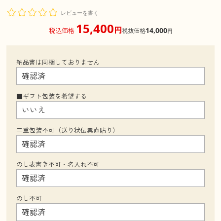
レビューを書く
15,400
円
14,000
税込価格
税抜価格
円
納品書は同梱しておりません
■ギフト包装を希望する
二重包装不可（送り状伝票直貼り）
のし表書き不可・名入れ不可
のし不可